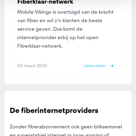
Fiberklaar-netwerk
Mobile Vikings is overtuigd van de kracht
van fiber en wil z’n klanten de beste
service geven. Dus komt de
internetprovider erbij op het open
Fiberklaar-netwerk.
02 maart 2023
Lees meer
De fiberinternetproviders
Zonder fiberabonnement ook geen bliksemsnel
en superstabiel internet in jouw woning of