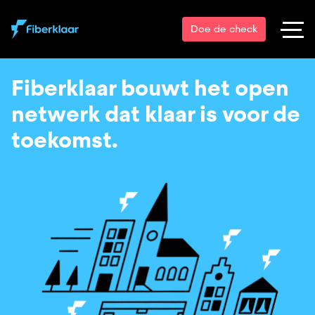
Doe de check
Fiberklaar bouwt het open
netwerk dat klaar is voor de
toekomst.