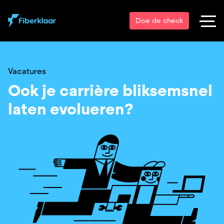
Doe de check
Vacatures
Ook je carrière bliksemsnel
laten evolueren?