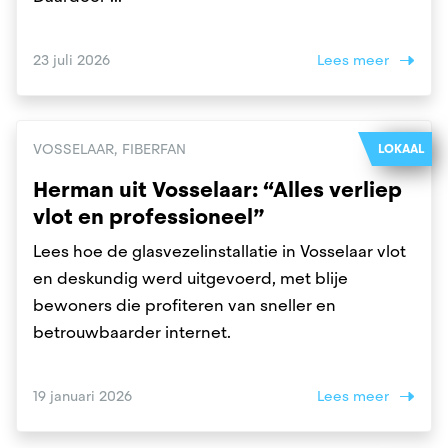
23 juli 2026
Lees meer
VOSSELAAR, FIBERFAN
LOKAAL
Herman uit Vosselaar: “Alles verliep
vlot en professioneel”
Lees hoe de glasvezelinstallatie in Vosselaar vlot
en deskundig werd uitgevoerd, met blije
bewoners die profiteren van sneller en
betrouwbaarder internet.
19 januari 2026
Lees meer