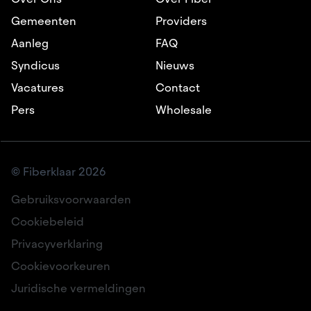
Gemeenten
Providers
Aanleg
FAQ
Syndicus
Nieuws
Vacatures
Contact
Pers
Wholesale
© Fiberklaar 2026
Gebruiksvoorwaarden
Cookiebeleid
Privacyverklaring
Cookievoorkeuren
Juridische vermeldingen