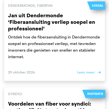
DENDERMONDE, FIBERFAN
LOKAAL
Jan uit Dendermonde
‘Fiberaansluiting verliep soepel en
professioneel’
Ontdek hoe de fiberaansluiting in Dendermonde
soepel en professioneel verliep, met tevreden
inwoners die genieten van sneller en stabieler
internet.
29 oktober 2024
Lees meer
SYNDICI
INSPIRATIE
Voordelen van fiber voor syndici: