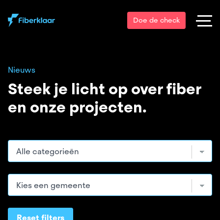
Doe de check
Nieuws
Steek je licht op over fiber
en onze projecten.
Reset filters