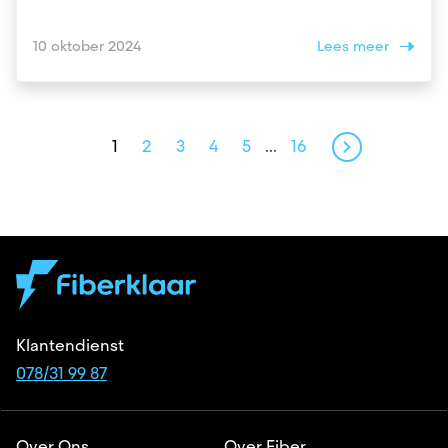
10 oktober 2024
Lees meer
1
2
3
4
5
...
16
Klantendienst
078/31 99 87
Over Ons
Over Fiber