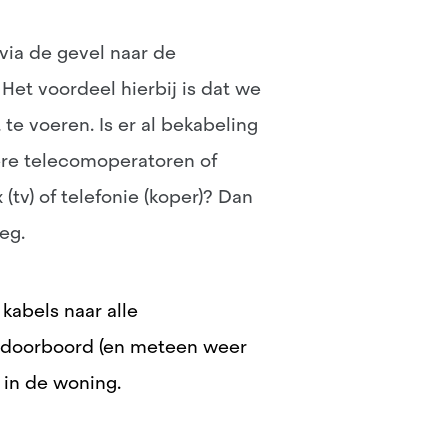
 via de gevel naar de
Het voordeel hierbij is dat we
te voeren. Is er al bekabeling
ere telecomoperatoren of
tv) of telefonie (koper)? Dan
weg.
kabels naar alle
t doorboord (en meteen weer
 in de woning.