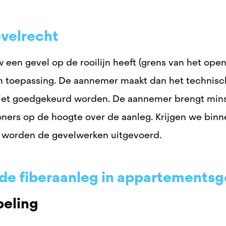
evelrecht
een gevel op de rooilijn heeft (grens van het ope
an toepassing. De aannemer maakt dan het technisc
et goedgekeurd worden. De aannemer brengt minst
ners op de hoogte over de aanleg. Krijgen we binn
 worden de gevelwerken uitgevoerd.
 de fiberaanleg in appartement
beling