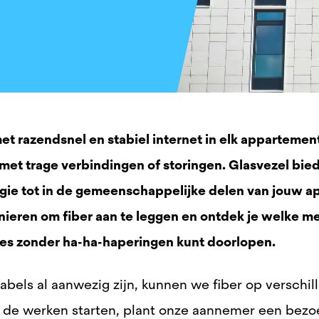
 met razendsnel en stabiel internet in elk appartem
et trage verbindingen of storingen. Glasvezel biedt
logie tot in de gemeenschappelijke delen van jouw
ieren om fiber aan te leggen en ontdek je welke me
ces zonder ha-ha-haperingen kunt doorlopen.
kabels al aanwezig zijn, kunnen we fiber op verschi
e werken starten, plant onze aannemer een bezoek