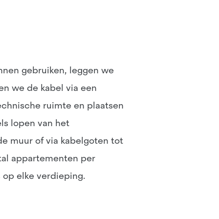
unnen gebruiken, leggen we
en we de kabel via een
technische ruimte en plaatsen
ls lopen van het
de muur of via kabelgoten tot
ntal appartementen per
 op elke verdieping.