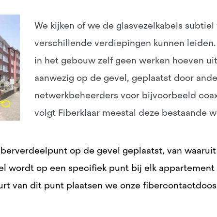
We kijken of we de glasvezelkabels subtiel
verschillende verdiepingen kunnen leiden. 
in het gebouw zelf geen werken hoeven uit 
aanwezig op de gevel, geplaatst door and
netwerkbeheerders voor bijvoorbeeld coax (
volgt Fiberklaar meestal deze bestaande 
iberverdeelpunt op de gevel geplaatst, van waaruit 
l wordt op een specifiek punt bij elk appartemen
urt van dit punt plaatsen we onze fibercontactdoos