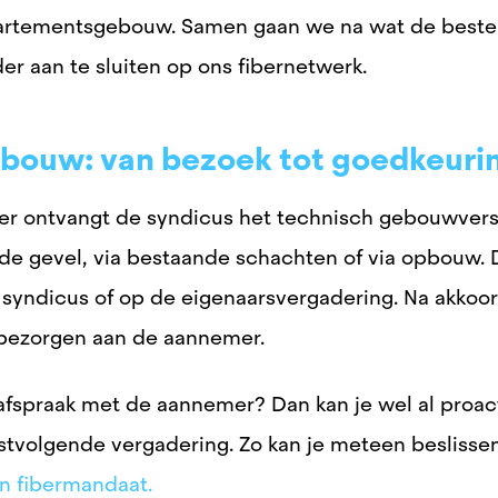
artementsgebouw. Samen gaan we na wat de beste
der aan te sluiten op ons fibernetwerk.
gebouw: van bezoek tot goedkeuri
r ontvangt de syndicus het technisch gebouwvers
 de gevel, via bestaande schachten of via opbouw. 
 syndicus of
op de eigenaarsvergadering. Na akkoor
 bezorgen aan de aannemer.
afspraak met de aannemer? Dan kan je wel al proac
volgende vergadering. Zo kan je meteen beslissen 
n fibermandaat.