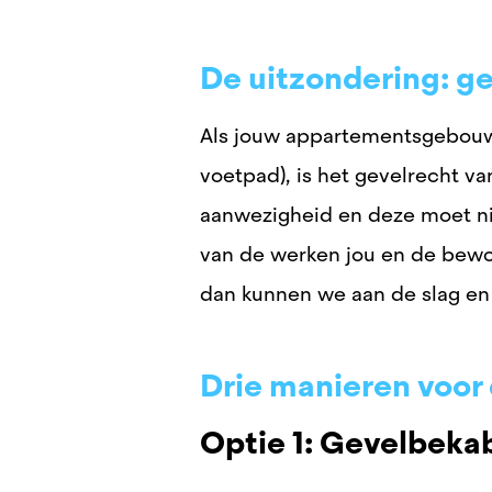
De u
itzondering: g
Als jouw appartementsgebouw 
voetpad), is het gevelrecht v
aanwezigheid en deze moet ni
van de werken jou en de bewo
dan kunnen we aan de slag en
Drie manieren voor
Optie 1: Gevelbeka