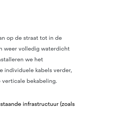
n op de straat tot in de
n weer volledig waterdicht
nstalleren we het
e individuele kabels verder,
verticale bekabeling.
staande infrastructuur (zoals