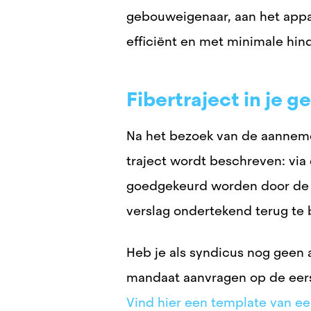
gebouweigenaar, aan het app
efficiënt en met minimale hin
Fibertraject in je 
Na het bezoek van de aanneme
traject wordt beschreven: via
goedgekeurd worden
door de
verslag ondertekend terug te
Heb je als syndicus nog geen 
mandaat aanvragen op de eerst
Vind hier een template van ee