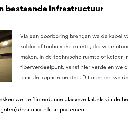
an bestaande infrastructuur
Via een doorboring brengen we de kabel va
kelder of technische ruimte, die we metee
maken. In de technische ruimte of kelder i
fiberverdeelpunt, vanaf hier verdelen we d
naar de appartementen. Dit noemen we de 
ekken we de flinterdunne glasvezelkabels via de be
–goten) door naar elk appartement.