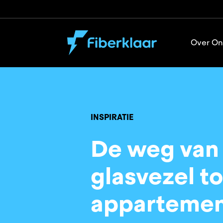
Over On
INSPIRATIE
De weg van
glasvezel to
apparteme