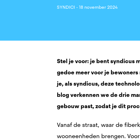
SYNDICI -
18 november 2024
Stel je voor: je bent syndicus
gedoe meer voor je bewoners m
je, als syndicus, deze techno
blog verkennen we de drie man
gebouw past, zodat je dit pro
Vanaf de straat, waar de fiber
wooneenheden brengen. Voor d