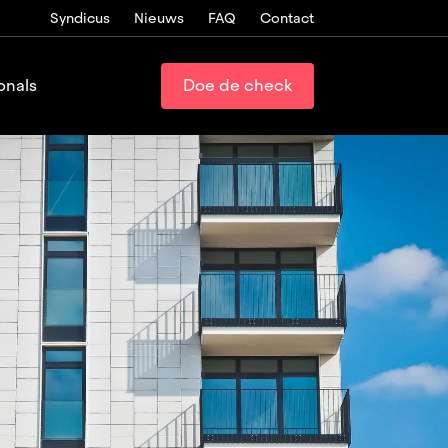
Syndicus
Nieuws
FAQ
Contact
onals
Doe de check