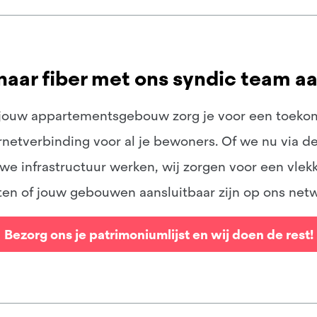
aar fiber met ons syndic team aan
n jouw appartementsgebouw zorg je voor een toeko
netverbinding voor al je bewoners. Of we nu via d
euwe
infrastructuur
werken, wij zorgen voor een vlekk
ten of jouw gebouwen aansluitbaar zijn op ons net
Bezorg ons je patrimoniumlijst en wij doen de rest!