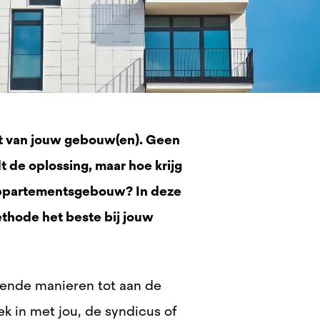
ent van jouw gebouw(en). Geen
 de oplossing, maar hoe krijg
 appartementsgebouw? In deze
thode het beste bij jouw
llende manieren tot
aan de
 in met jou, de syndicus of