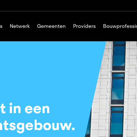
s
Netwerk
Gemeenten
Providers
Bouwprofessi
t in een
ntsgebouw.