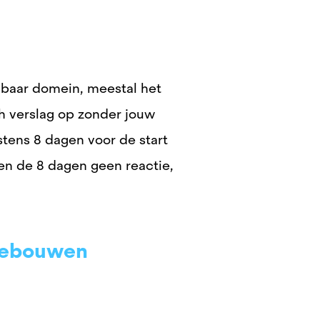
nbaar domein, meestal het
h verslag op zonder jouw
ens 8 dagen voor de start
en de 8 dagen geen reactie,
sgebouwen