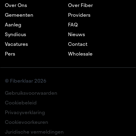
Over Ons
Over Fiber
Gemeenten
Providers
Aanleg
FAQ
Syndicus
Nieuws
Vacatures
Contact
Pers
Wholesale
© Fiberklaar 2026
Gebruiksvoorwaarden
Cookiebeleid
Privacyverklaring
Cookievoorkeuren
Juridische vermeldingen