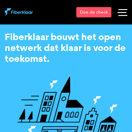
Doe de check
Fiberklaar bouwt het open
netwerk dat klaar is voor de
toekomst.