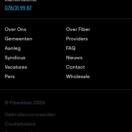
078/31 99 87
Over Ons
Over Fiber
Gemeenten
Providers
Aanleg
FAQ
Syndicus
Nieuws
Vacatures
Contact
Pers
Wholesale
© Fiberklaar 2026
Gebruiksvoorwaarden
Cookiebeleid