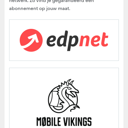
netwerk. Zo vind je gegarandeerd een
abonnement op jouw maat.