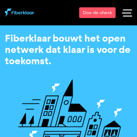
Doe de check
Fiberklaar bouwt het open
netwerk dat klaar is voor de
toekomst.