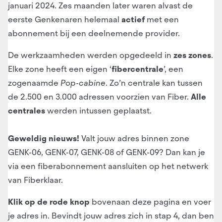
januari 2024. Zes maanden later waren alvast de
eerste Genkenaren helemaal
actief
met een
abonnement bij een deelnemende provider.
De werkzaamheden werden opgedeeld in
zes zones
.
Elke zone heeft een eigen ‘
fibercentrale
’, een
zogenaamde
Pop-cabine
. Zo’n centrale kan tussen
de 2.500 en 3.000 adressen voorzien van Fiber.
Alle
centrales
werden intussen geplaatst.
Geweldig nieuws!
Valt jouw adres binnen zone
GENK-06, GENK-07, GENK-08 of GENK-09? Dan kan je
via een fiberabonnement aansluiten op het netwerk
van Fiberklaar.
Klik op de rode knop
bovenaan deze pagina en voer
je adres in. Bevindt jouw adres zich in stap 4, dan ben