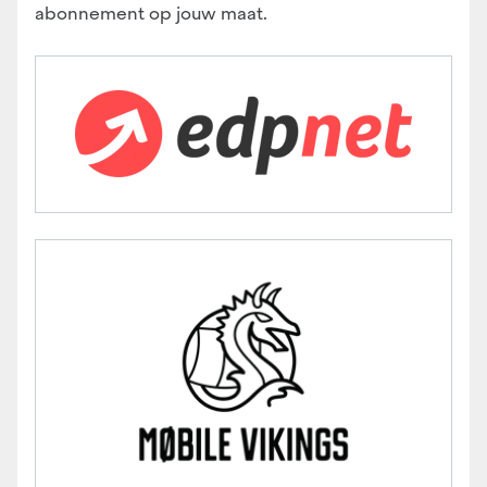
abonnement op jouw maat.