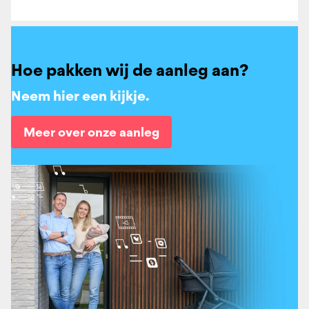
Hoe pakken wij de aanleg aan?
Neem hier een kijkje.
Meer over onze aanleg