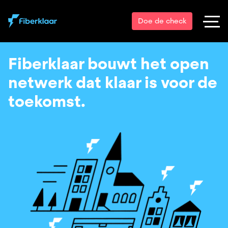
Doe de check
Fiberklaar bouwt het open
netwerk dat klaar is voor de
toekomst.