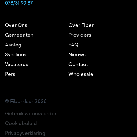
078/31 99 87
Over Ons
Over Fiber
Gemeenten
Providers
Aanleg
FAQ
Syndicus
Nieuws
Vacatures
Contact
Pers
Wholesale
© Fiberklaar 2026
Gebruiksvoorwaarden
Cookiebeleid
Privacyverklaring