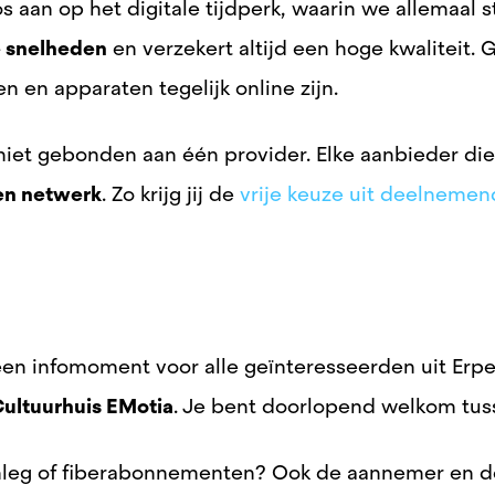
s aan op het digitale tijdperk, waarin we allemaal 
 snelheden
en verzekert altijd een hoge kwaliteit
en en apparaten tegelijk online zijn.
 niet gebonden aan één provider. Elke aanbieder die
en netwerk
. Zo krijg jij de
vrije keuze uit deelnemen
en infomoment voor alle geïnteresseerden uit Erp
ultuurhuis EMotia
. Je bent doorlopend welkom tuss
anleg of fiberabonnementen? Ook de aannemer en