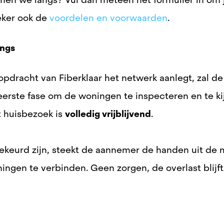
zeker ook de
voordelen en voorwaarden
.
angs
n opdracht van Fiberklaar het netwerk aanlegt, za
eerste fase om de woningen te inspecteren en te ki
t huisbezoek is
volledig vrijblijvend
.
gekeurd zijn, steekt de aannemer de handen uit d
ingen te verbinden. Geen zorgen, de overlast blijf