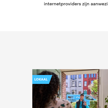
internetproviders zijn aanwezi
LOKAAL