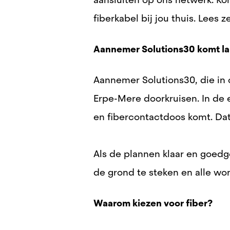
fiberkabel bij jou thuis. Lees 
Aannemer Solutions30 komt l
Aannemer
Solutions30, die i
Erpe-Mere doorkruisen. In de 
en fibercontactdoos komt. Da
Als de plannen klaar en goed
de grond te steken en alle won
Waarom kiezen voor fiber?