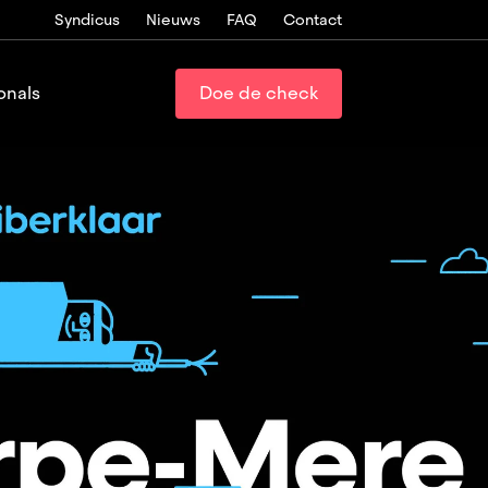
Syndicus
Nieuws
FAQ
Contact
onals
Doe de check