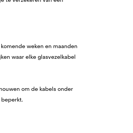
l de komende weken en maanden
jken waar elke glasvezelkabel
e mouwen om de kabels onder
t beperkt.