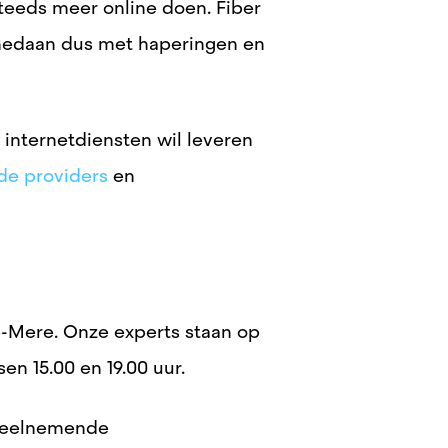
steeds meer online doen. Fiber
. Gedaan dus met haperingen en
 internetdiensten wil leveren
de providers
en
e-Mere. Onze experts staan op
en 15.00 en 19.00 uur.
 deelnemende