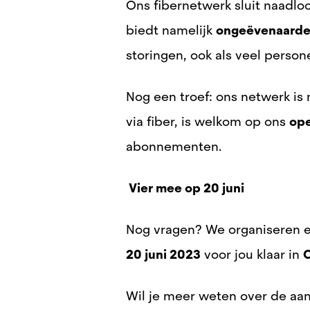
Ons fibernetwerk sluit naadloo
biedt namelijk
ongeëvenaarde
storingen, ook als veel person
Nog een troef: ons netwerk is
via fiber, is welkom op ons
op
abonnementen.
Vier mee op 20 juni
Nog vragen? We organiseren e
20 juni 2023
voor jou klaar in
C
Wil je meer weten over de a