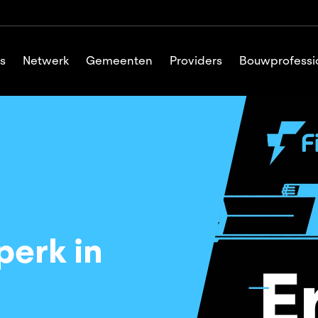
s
Netwerk
Gemeenten
Providers
Bouwprofessi
perk in