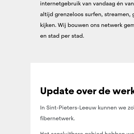
internetgebruik van vandaag én van
altijd grenzeloos surfen, streamen, 
kijken. Wij bouwen ons netwerk g
en stad per stad.
Update over de werk
In Sint-Pieters-Leeuw kunnen we zo
fibernetwerk.
Het aansluitbare gebied hebben w