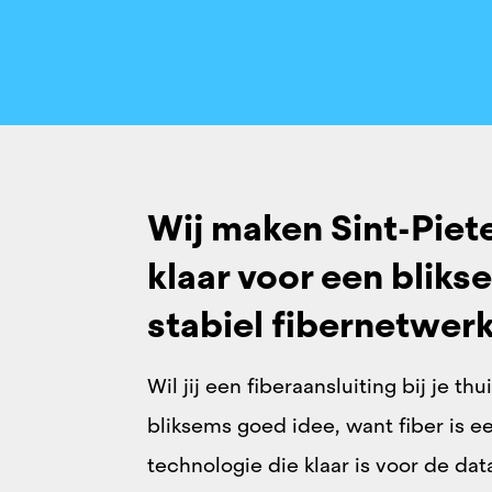
Wij maken Sint-Pie
klaar voor een bliks
stabiel fibernetwerk.
Wil jij een fiberaansluiting bij je thu
bliksems goed idee, want fiber is 
technologie die klaar is voor de da