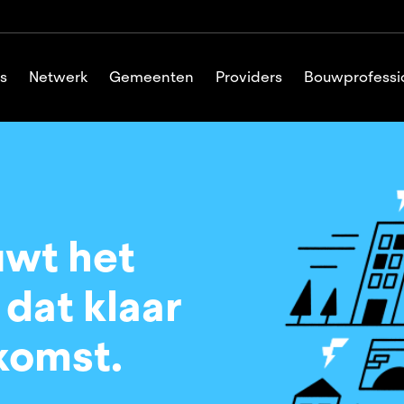
s
Netwerk
Gemeenten
Providers
Bouwprofessi
uwt het
dat klaar
ekomst.