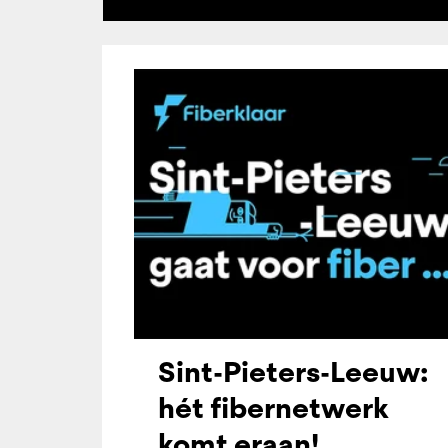
Sint-Pieters-Leeuw:
hét fibernetwerk
komt eraan!