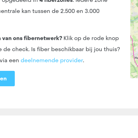
 centrale kan tussen de 2.500 en 3.000
n van ons fibernetwerk?
Klik op de rode knop
e check. Is fiber beschikbaar bij jou thuis?
 via een
deelnemende provider
.
ten