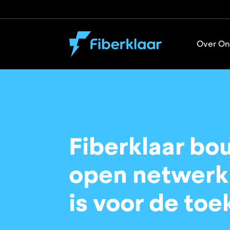
Over On
Fiberklaar bo
open netwerk 
is voor de to