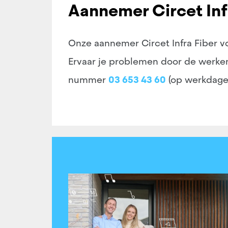
Aannemer Circet Infr
Onze aannemer Circet Infra Fiber v
Ervaar je problemen door de werken
nummer
03 653 43 60
(op werkdagen 