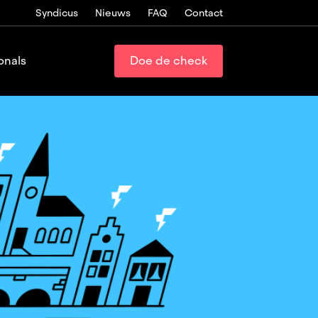
Syndicus
Nieuws
FAQ
Contact
onals
Doe de check