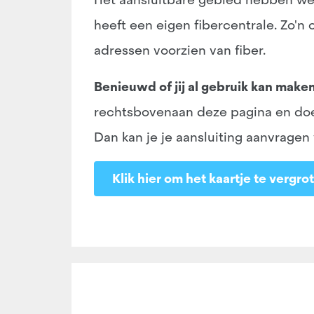
heeft een eigen fibercentrale. Zo'n
adressen voorzien van fiber.
Benieuwd of jij al gebruik kan make
rechtsbovenaan deze pagina en doe d
Dan kan je je aansluiting aanvragen
Klik hier om het kaartje te vergro