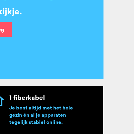
ijkje.
eg
1 fiberkabel
Je bent altijd met het hele
gezin én al je apparaten
tegelijk stabiel online.