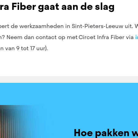
a Fiber gaat aan de slag
oert de werkzaamheden in Sint-Pieters-Leeuw uit. 
? Neem dan contact op met Circet Infra Fiber via
i
van 9 tot 17 uur).
Hoe pakken w