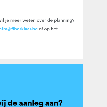
Wil je meer weten over de planning?
nfra@fiberklaar.be
of op het
ij de aanleg aan?