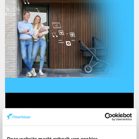
100% fiber
Ons netwerk bestaat volledig uit
glasvezel — tot in je woning of
zaak — en is storingvrij en
Deze website maakt gebruik van cookies