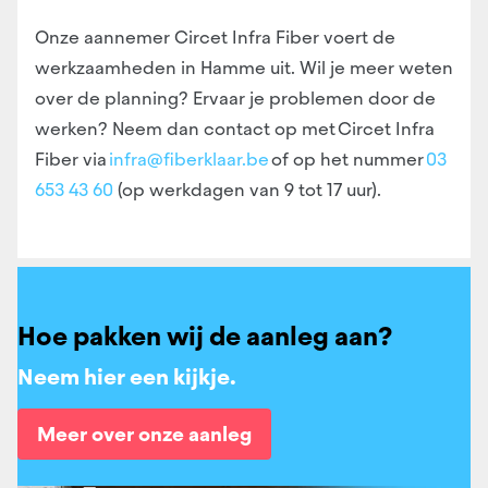
Onze aannemer Circet Infra Fiber voert de
werkzaamheden in Hamme uit. Wil je meer weten
over de planning? Ervaar je problemen door de
werken?
Neem dan contact op met Circet Infra
Fiber via
infra@fiberklaar.be
of op het nummer
03
653 43 60
(op werkdagen van 9 tot 17 uur).
Hoe pakken wij de aanleg aan?
Neem hier een kijkje.
Meer over onze aanleg