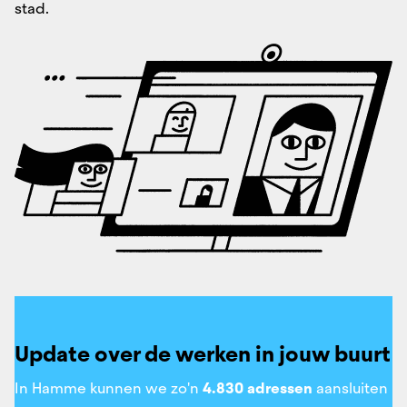
stad.
Update over de werken in jouw buurt
In Hamme kunnen we zo'n
4.830 adressen
aansluiten