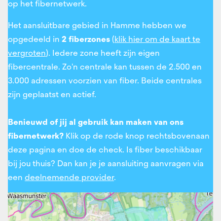
op het fibernetwerk.
Het aansluitbare gebied in Hamme hebben we
opgedeeld in
2 fiberzones
(
klik hier om de kaart te
vergroten
). Iedere zone heeft zijn eigen
fibercentrale. Zo'n centrale kan tussen de 2.500 en
3.000 adressen voorzien van fiber. Beide centrales
zijn geplaatst en actief.
Benieuwd of jij al gebruik kan maken van ons
fibernetwerk?
Klik op de rode knop rechtsbovenaan
deze pagina en doe de check. Is fiber beschikbaar
bij jou thuis? Dan kan je je aansluiting aanvragen via
een
deelnemende provider
.