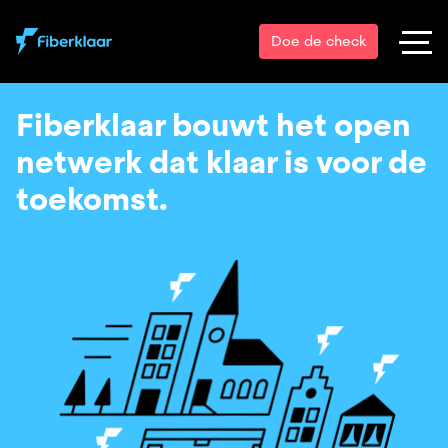
Doe de check
Fiberklaar bouwt het open
netwerk dat klaar is voor de
toekomst.