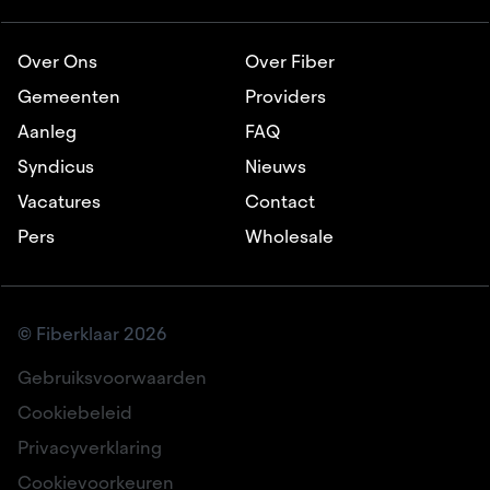
Over Ons
Over Fiber
Gemeenten
Providers
Aanleg
FAQ
Syndicus
Nieuws
Vacatures
Contact
Pers
Wholesale
© Fiberklaar 2026
Gebruiksvoorwaarden
Cookiebeleid
Privacyverklaring
Cookievoorkeuren