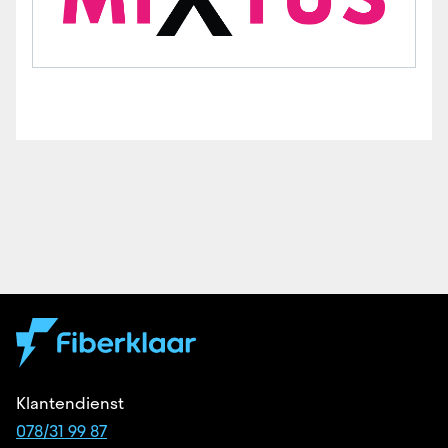
Klantendienst
078/31 99 87