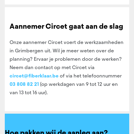
Aannemer Circet gaat aan de slag
Onze aannemer Circet voert de werkzaamheden
in Grimbergen uit. Wil je meer weten over de
planning? Ervaar je problemen door de werken?
Neem dan contact op met Circet via
circet@fiberklaar.be
of via het telefoonnummer
03 808 82 21
(op werkdagen van 9 tot 12 uur en
van 13 tot 16 uur).
Hoe pakken wij de aanleg aan?