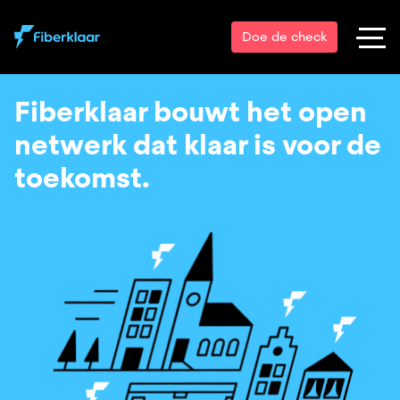
Doe de check
Fiberklaar bouwt het open
netwerk dat klaar is voor de
toekomst.