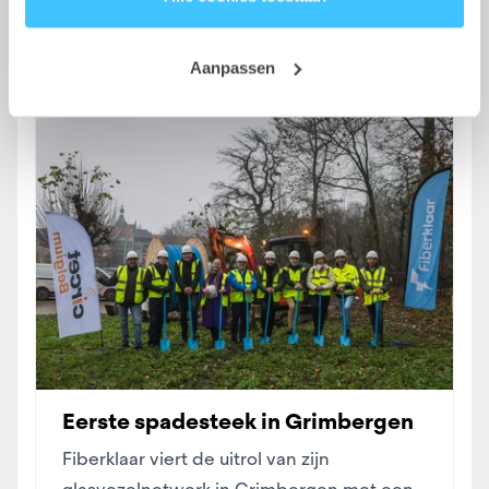
Wil je meer weten? Lees ons volledige
cookiebeleid
.
Aanpassen
Eerste spadesteek in Grimbergen
Fiberklaar viert de uitrol van zijn