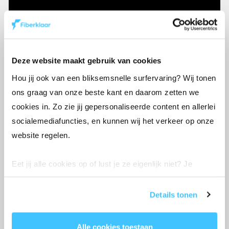
100% fiber
Ons netwerk bestaat volledig uit
glasvezel — tot in je woning of
Deze website maakt gebruik van cookies
zaak — en is storingvrij en
bliksemsnel.
Hou jij ook van een bliksemsnelle surfervaring? Wij tonen
ons graag van onze beste kant en daarom zetten we
cookies in. Zo zie jij gepersonaliseerde content en allerlei
open netwerk
socialemediafuncties, en kunnen wij het verkeer op onze
Kies zelf je provider, nu en in de
website regelen.
toekomst.
Eet jij alle cookies op of lust je ze eigenlijk niet? Je
bepaalt de instellingen helemaal zelf. Enkel functionele
1 fiberkabel
cookies mogen we altijd aanvinken volgens de GDPR-
Details tonen
Je bent altijd met het hele gezin
wetgeving, want we hebben ze nodig om onze site goed
én al je apparaten tegelijk stabiel
te laten werken.
online.
Alle cookies toestaan