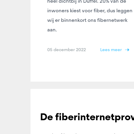
heel dichtbij in Duffel. 20% van de
inwoners kiest voor fiber, dus leggen
wij er binnenkort ons fibernetwerk
aan.
05 december 2022
Lees meer
De fiberinternetpro