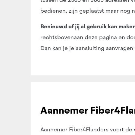
bedienen, zijn geplaatst maar nog ni
Benieuwd of jij al gebruik kan make
rechtsbovenaan deze pagina en doe d
Dan kan je je aansluiting aanvragen
Aannemer Fiber4Flan
Aannemer Fiber4Flanders voert de 