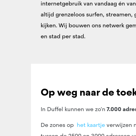
internetgebruik van vandaag én van
altijd grenzeloos surfen, streamen, 
kijken. Wij bouwen ons netwerk g
en stad per stad.
Op weg naar de toe
In Duffel kunnen we zo'n
7.000 adre
De zones op
het kaartje
verwijzen n
tussen de 2500 en 3000 adressen vo