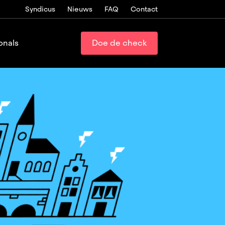
Syndicus
Nieuws
FAQ
Contact
onals
Doe de check