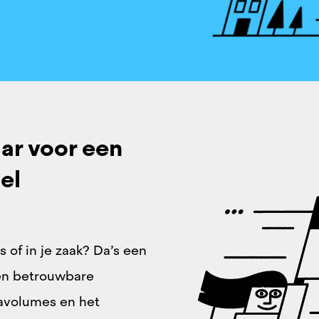
ar voor een
el
is of in je zaak? Da’s een
een betrouwbare
tavolumes en het