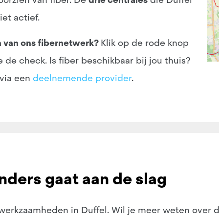
et actief.
n van ons fibernetwerk?
Klik op de rode knop
e check. Is fiber beschikbaar bij jou thuis?
 via een
deelnemende provider
.
ders gaat aan de slag
werkzaamheden in Duffel. Wil je meer weten over d