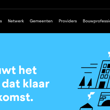
s
Netwerk
Gemeenten
Providers
Bouwprofessi
uwt het
dat klaar
ekomst.