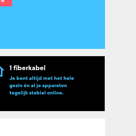
1 fiberkabel
Je bent altijd met het hele
gezin én al je apparaten
tegelijk stabiel online.