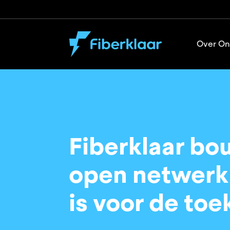
Over On
Fiberklaar bo
open netwerk 
is voor de to