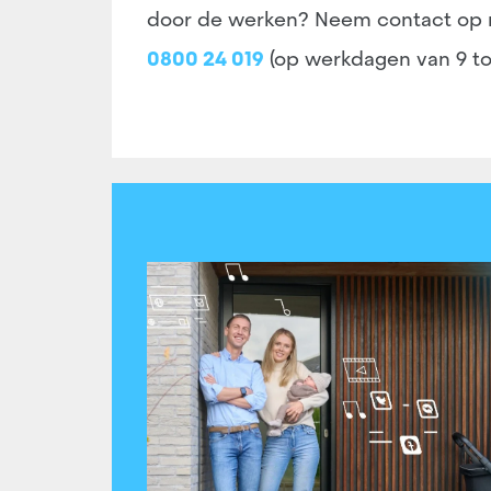
door de werken? Neem contact op m
0800 24 019
(op werkdagen van 9 tot