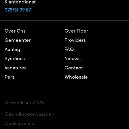
Klantendienst
078/31 99 87
Over Ons
Over Fiber
Gemeenten
Providers
Aanleg
FAQ
Syndicus
Nieuws
Vacatures
Contact
Pers
Wholesale
© Fiberklaar 2026
Gebruiksvoorwaarden
Cookiebeleid