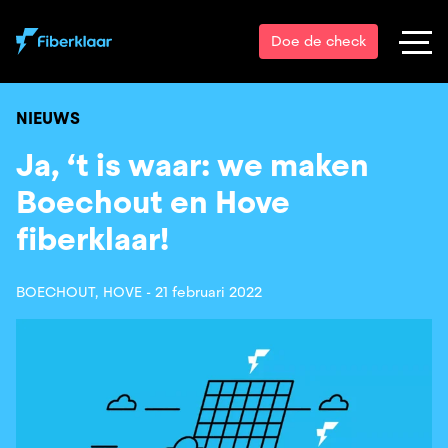
Doe de check
NIEUWS
Ja, ‘t is waar: we maken
Boechout en Hove
fiberklaar!
BOECHOUT, HOVE -
21 februari 2022