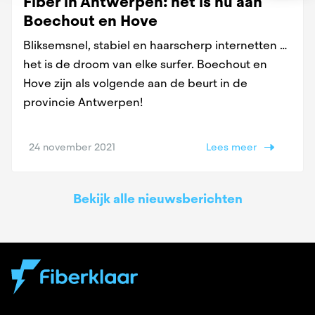
Fiber in Antwerpen: het is nu aan
Boechout en Hove
Bliksemsnel, stabiel en haarscherp internetten …
het is de droom van elke surfer. Boechout en
Hove zijn als volgende aan de beurt in de
provincie Antwerpen!
24 november 2021
Lees meer
Bekijk alle nieuwsberichten