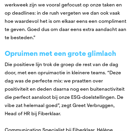
werkweek zijn we vooral gefocust op onze taken en
op deadlines: in de rush vergeten we dan ook vaak
hoe waardevol het is om elkaar eens een compliment
te geven. Goed dus om daar eens extra aandacht aan
te besteden.”
Opruimen met een grote glimlach
Die positieve lijn trok de groep de rest van de dag
door, met een opruimactie in kleinere teams. “Deze
dag was de perfecte mix: we praatten over
positiviteit en deden daarna nog een buitenactiviteit
die perfect aansloot bij onze ESG-doelstellingen. De
vibe zat helemaal goed”, zegt Greet Verbruggen,
Head of HR bij Fiberklaar.
Communication Specialist bij Fiberklaar, Hélène