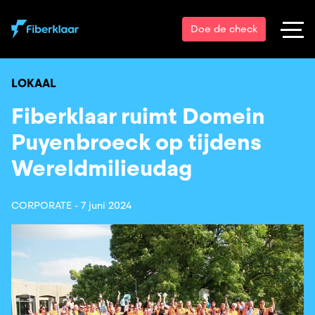
Doe de check
LOKAAL
Fiberklaar ruimt Domein
Puyenbroeck op tijdens
Wereldmilieudag
CORPORATE -
7 juni 2024