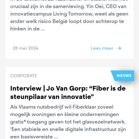
cruciaal zijn in de samenleving. Yin Oei, CEO van
innovatiecampus Living Tomorrow, weet als geen
ander welk risico België loopt door achterop te
hinken in de ...
28 mei 2024
Lees meer
CORPORATE
NIEUWS
Interview | Jo Van Gorp: “Fiber is de
steunpilaar van innovatie"
Als Vlaams nutsbedrijf wil Fiberklaar zoveel
mogelijk woningen en kleine ondernemingen
gratis* toegang geven tot het glasvezelnetwerk.
‘Een stabiele en snelle digitale infrastructuur zijn
een basisvereiste ...