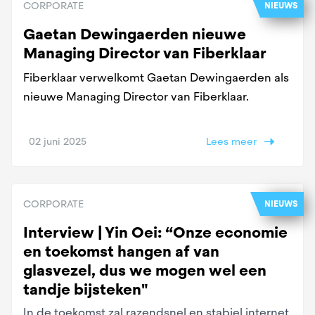
CORPORATE
NIEUWS
Gaetan Dewingaerden nieuwe
Managing Director van Fiberklaar
Fiberklaar verwelkomt Gaetan Dewingaerden als
nieuwe Managing Director van Fiberklaar.
02 juni 2025
Lees meer
CORPORATE
NIEUWS
Interview | Yin Oei: “Onze economie
en toekomst hangen af van
glasvezel, dus we mogen wel een
tandje bijsteken"
In de toekomst zal razendsnel en stabiel internet