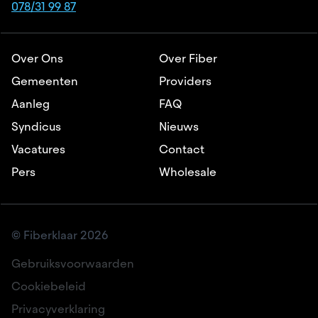
078/31 99 87
Over Ons
Over Fiber
Gemeenten
Providers
Aanleg
FAQ
Syndicus
Nieuws
Vacatures
Contact
Pers
Wholesale
© Fiberklaar 2026
Gebruiksvoorwaarden
Cookiebeleid
Privacyverklaring