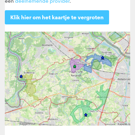
een
deelnemende provider
.
Klik hier om het kaartje te vergroten