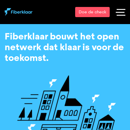
Doe de check
Fiberklaar bouwt het open
netwerk dat klaar is voor de
toekomst.