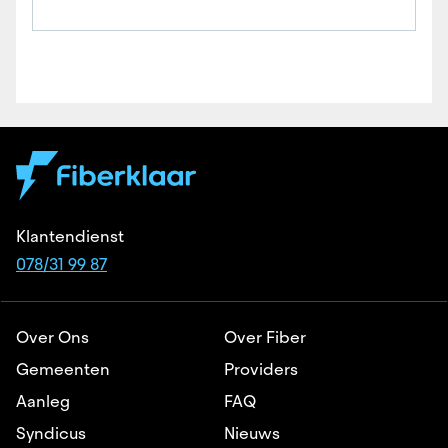
Klantendienst
078/31 99 87
Over Ons
Over Fiber
Gemeenten
Providers
Aanleg
FAQ
Syndicus
Nieuws