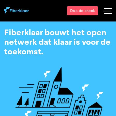
Doe de check
Fiberklaar bouwt het open
netwerk dat klaar is voor de
toekomst.