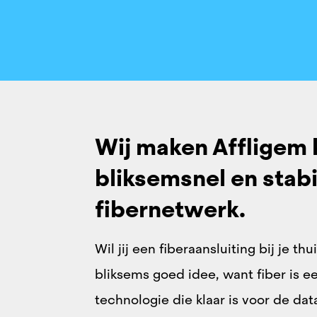
Wij maken Affligem 
bliksemsnel ​en stabi
fibernetwerk.​
Wil jij een fiberaansluiting bij je thu
bliksems goed idee, want fiber is 
technologie die klaar is voor de da