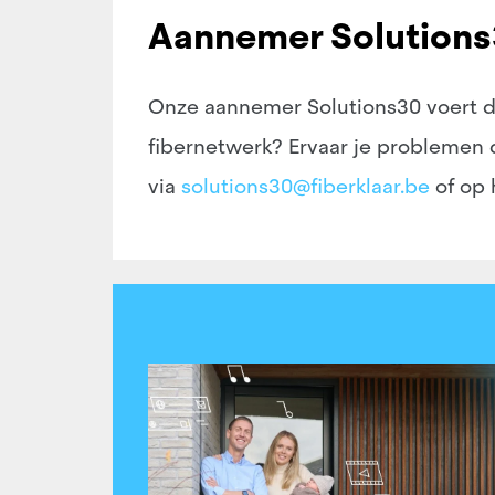
Aannemer Solutions3
Onze aannemer Solutions30 voert de
fibernetwerk? Ervaar je problemen
via
solutions30@fiberklaar.be
of op 