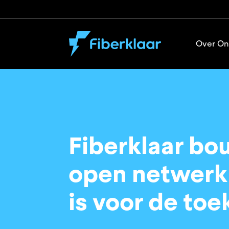
Over On
Fiberklaar bo
open netwerk 
is voor de to