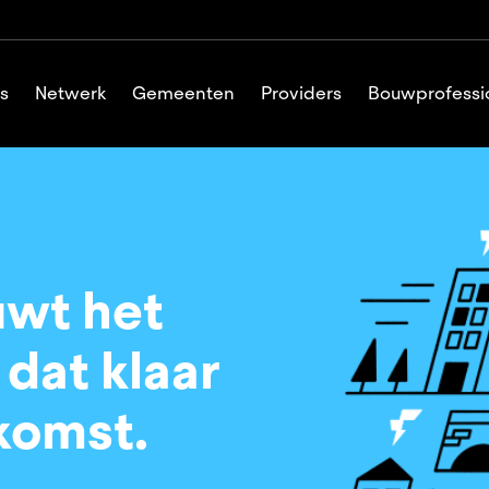
s
Netwerk
Gemeenten
Providers
Bouwprofessi
uwt het
dat klaar
ekomst.