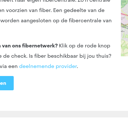
n voorzien van fiber. Een gedeelte van de
) worden aangesloten op de fibercentrale van
n van ons fibernetwerk?
Klik op de rode knop
e check. Is fiber beschikbaar bij jou thuis?
 via een
deelnemende provider
.
ten