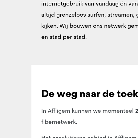
internetgebruik van vandaag én van
altijd grenzeloos surfen, streamen, 
kijken. Wij bouwen ons netwerk g
en stad per stad.
De weg naar de toe
In Affligem kunnen we momenteel
fibernetwerk.
Het aansluitbare gebied in Affligem 