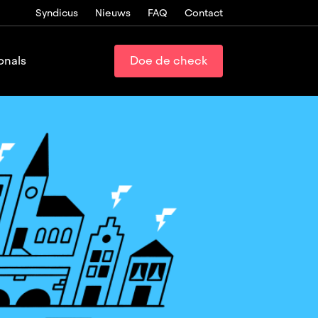
Syndicus
Nieuws
FAQ
Contact
onals
Doe de check