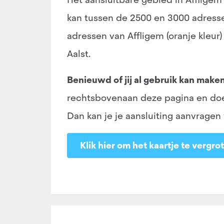
kan tussen de 2500 en 3000 adresse
adressen van Affligem (oranje kleur
Aalst.
Benieuwd of jij al gebruik kan make
rechtsbovenaan deze pagina en doe d
Dan kan je je aansluiting aanvragen
Klik hier om het kaartje te vergro