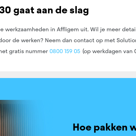
0 gaat aan de slag
 werkzaamheden in Affligem uit. Wil je meer detail
 door de werken? Neem dan contact op met Soluti
het gratis nummer
0800 159 05
(op werkdagen van 09.
Hoe pakken w