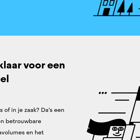
klaar voor een
el
is of in je zaak? Da’s een
een betrouwbare
tavolumes en het