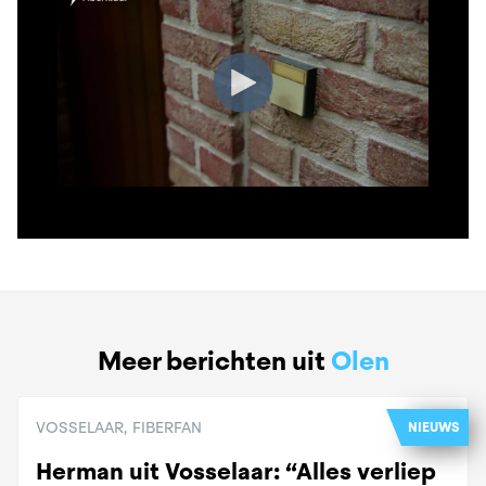
Meer berichten uit
Olen
VOSSELAAR, FIBERFAN
NIEUWS
Herman uit Vosselaar: “Alles verliep