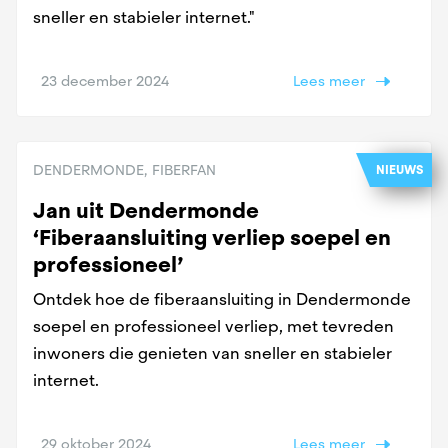
sneller en stabieler internet."
23 december 2024
Lees meer
DENDERMONDE, FIBERFAN
NIEUWS
Jan uit Dendermonde
‘Fiberaansluiting verliep soepel en
professioneel’
Ontdek hoe de fiberaansluiting in Dendermonde
soepel en professioneel verliep, met tevreden
inwoners die genieten van sneller en stabieler
internet.
29 oktober 2024
Lees meer