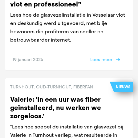
vlot en professioneel”
Lees hoe de glasvezelinstallatie in Vosselaar vlot
en deskundig werd uitgevoerd, met blije
bewoners die profiteren van sneller en
betrouwbaarder internet.
19 januari 2026
Lees meer
TURNHOUT, OUD-TURNHOUT, FIBERFAN
NIEUWS
Valerie: 'In een uur was fiber
geïnstalleerd, nu werken we
zorgeloos.'
"Lees hoe soepel de installatie van glasvezel bij
Valerie in Turnhout verliep, wat resulteerde in