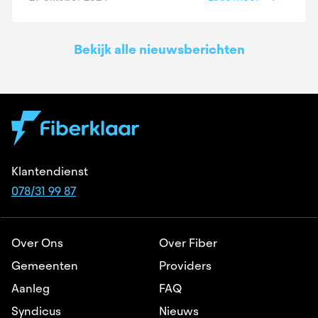
Bekijk alle nieuwsberichten
Klantendienst
078/31 99 87
Over Ons
Over Fiber
Gemeenten
Providers
Aanleg
FAQ
Syndicus
Nieuws