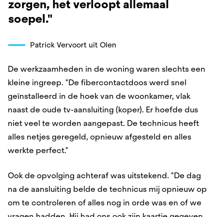
zorgen, het verloopt allemaal
soepel."
Patrick Vervoort uit Olen
De werkzaamheden in de woning waren slechts een
kleine ingreep. "De fibercontactdoos werd snel
geïnstalleerd in de hoek van de woonkamer, vlak
naast de oude tv-aansluiting (koper). Er hoefde dus
niet veel te worden aangepast. De technicus heeft
alles netjes geregeld, opnieuw afgesteld en alles
werkte perfect."
Ook de opvolging achteraf was uitstekend. "De dag
na de aansluiting belde de technicus mij opnieuw op
om te controleren of alles nog in orde was en of we
vragen hadden. Hij had ons ook zijn kaartje gegeven,